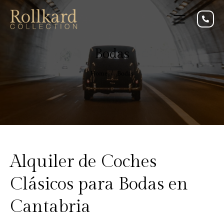
Bodas
Home
Bodas
Alquiler de Coches
Clásicos para Bodas en
Cantabria