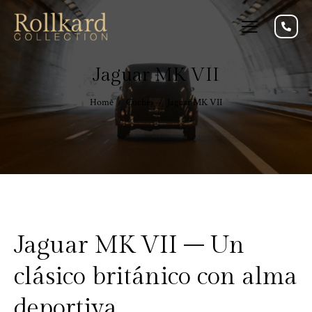
Jaguar MK VII
Home
Coches
Jaguar MK VII
Jaguar MK VII – Un
clásico británico con alma
deportiva