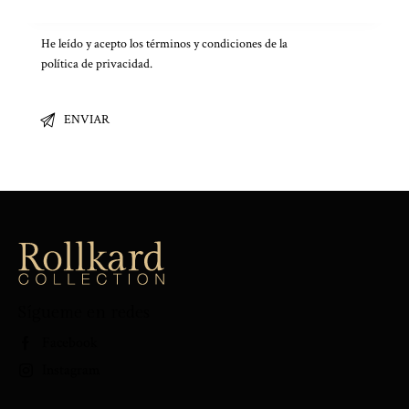
He leído y acepto los términos y condiciones de la
política de privacidad
.
Sígueme en redes
Facebook
Instagram